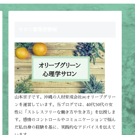
サロン管理者情報
山本京子です。沖縄の人材育成会社㈱オリーブグリー
ンを運営しています。当ブログでは、40代50代の女
性に「ストレスフリーな働き方や生き方」を伝授しま
す。感情のコントロールやコミュニケーションで悩ん
だ私自身の経験を基に、実践的なアドバイスを伝えて
います。