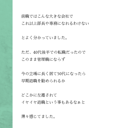
前職ではこんな大きな会社で
これ以上部長や専務になれるわけない
とよく分かっていました。
ただ、40代後半での転職だったので
このまま管理職にならず
今の立場に長く居て50代になったら
早期退職を勧められるか
どこかに左遷されて
イヤイヤ退職という事もあるなぁと
薄々感じてました。