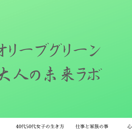
40代50代女子の生き方
仕事と家族の事
心