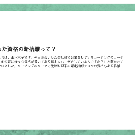
った資格の断捨離って？
にちは、山本京子です。先日お会いした会社員で副業をしているコーチングのコーチ
名刺の裏に様々な資格が書いてあり御本人も「何をしている人ですか？」と聞かれて
でいました。コーチングのコーチで発酵料理系の認定講師アロマの資格もあり終活