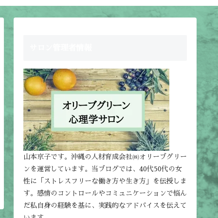
サロン管理者情報
山本京子です。沖縄の人材育成会社㈱オリーブグリー
ンを運営しています。当ブログでは、40代50代の女
性に「ストレスフリーな働き方や生き方」を伝授しま
す。感情のコントロールやコミュニケーションで悩ん
だ私自身の経験を基に、実践的なアドバイスを伝えて
います。