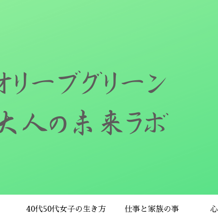
40代50代女子の生き方
仕事と家族の事
心