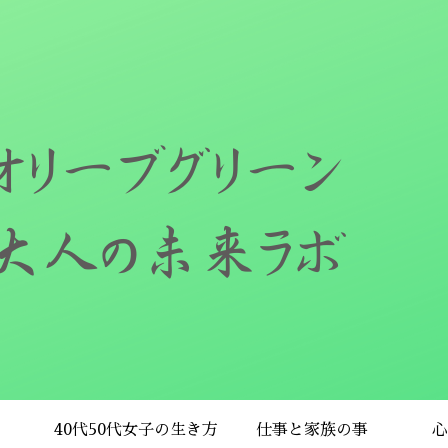
40代50代女子の生き方
仕事と家族の事
心