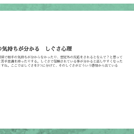
の気持ちが分かる しぐさ心理
関係で相手の気持ちが分からなかったり、想定外の反応をされるとなんで？と思って
に苦手意識を持ったりする。しぐさで信頼されている事が分かると話しやすくなった
ますね。ここではしぐさを3つに分けて、そのしぐさがどういう感情から出ている